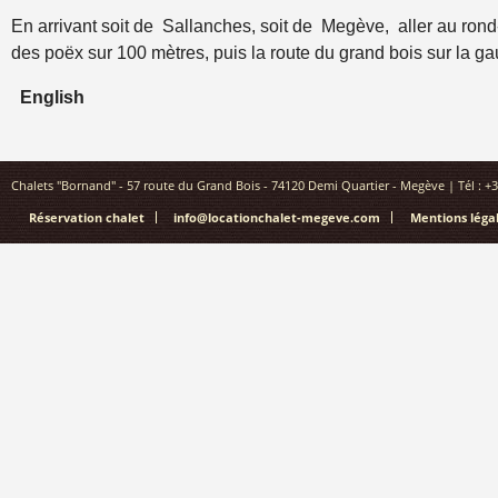
En arrivant soit de Sallanches, soit de Megève, aller au rond-
des poëx sur 100 mètres, puis la route du grand bois sur la 
English
Chalets "Bornand" - 57 route du Grand Bois - 74120 Demi Quartier - Megève | Tél : +3
Réservation chalet
info@locationchalet-megeve.com
Mentions légal