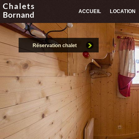
ACCUEIL
LOCATION
Réservation chalet