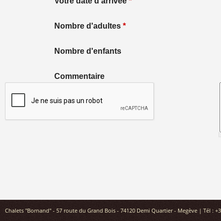
Votre date d'arrivée
*
Nombre d'adultes
*
Nombre d'enfants
Commentaire
Chalets "Bornand" - 57 route du Grand Bois - 74120 Demi Quartier - Megève | Tél : +3