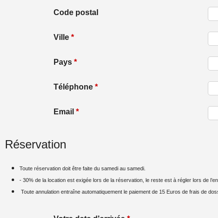
Code postal
Ville
*
Pays
*
Téléphone
*
Email
*
Réservation
Toute réservation doit être faite du samedi au samedi.
- 30% de la location est exigée lors de la réservation, le reste est à régler lors de l’e
​ Toute annulation entraîne automatiquement le paiement de 15 Euros de frais de doss