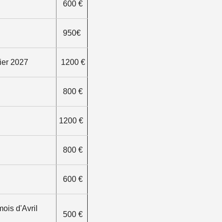
600 €
950€
ier 2027
1200 €
800 €
1200 €
800 €
600 €
mois d'Avril
500 €