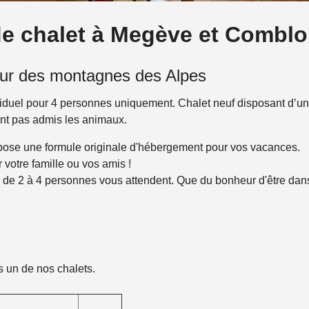
 de chalet à Megève et Combl
eur des montagnes des Alpes
iduel pour 4 personnes uniquement. Chalet neuf disposant d’u
sont pas admis les animaux.
opose une formule originale d'hébergement pour vos vacances.
 votre famille ou vos amis !
r de 2 à 4 personnes vous attendent. Que du bonheur d'être dan
s un de nos chalets.