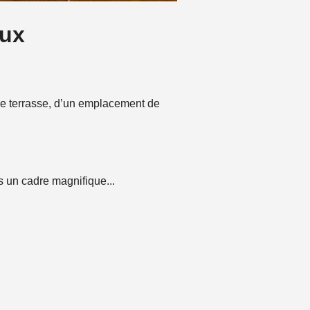
oux
ne terrasse, d’un emplacement de
s un cadre magnifique...