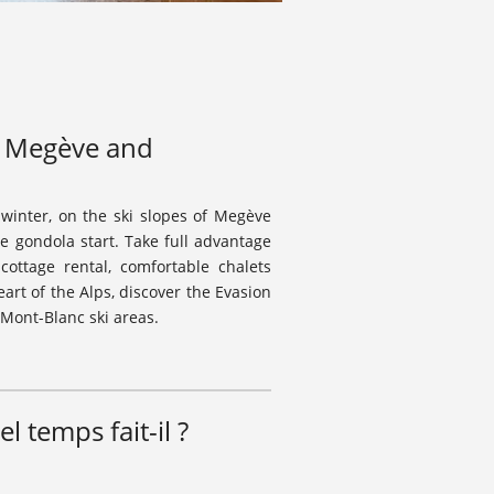
in Megève and
 winter, on the ski slopes of Megève
 gondola start. Take full advantage
cottage rental, comfortable chalets
eart of the Alps, discover the
Evasion
u Mont-Blanc
ski areas.
l temps fait-il ?